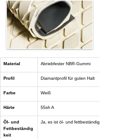
Material
Abriebfester NBR-Gummi
Profil
Diamantprofil für guten Halt
Farbe
Weiß
Härte
55sh A
Öl- und 
Ja, es ist öl- und fettbeständig
Fettbeständig
keit