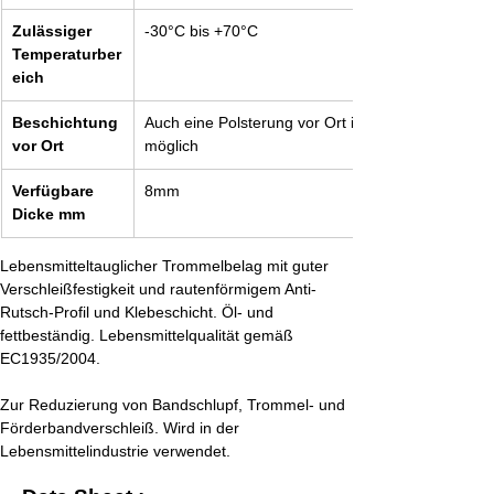
Zulässiger 
-30°C bis +70°C
Temperaturber
eich
Beschichtung 
Auch eine Polsterung vor Ort ist 
vor Ort
möglich
Verfügbare 
8mm
Dicke mm
Lebensmitteltauglicher Trommelbelag mit guter 
Verschleißfestigkeit und rautenförmigem Anti-
Rutsch-Profil und Klebeschicht. Öl- und 
fettbeständig. Lebensmittelqualität gemäß 
EC1935/2004.
Zur Reduzierung von Bandschlupf, Trommel- und 
Förderbandverschleiß. Wird in der 
Lebensmittelindustrie verwendet.