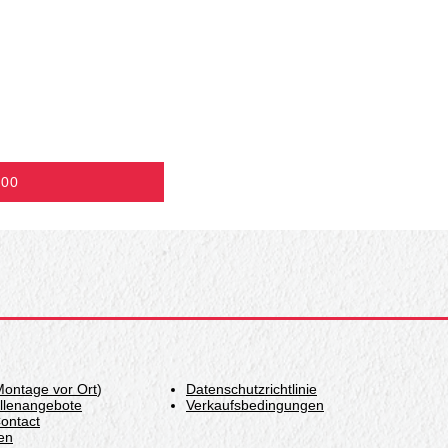
000
Montage vor Ort
)
Datenschutzrichtlinie
ellenangebote
Verkaufsbedingungen
ontact
en