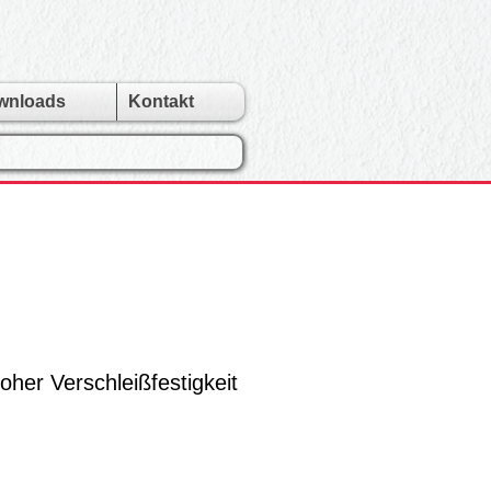
wnloads
Kontakt
oher Verschleißfestigkeit