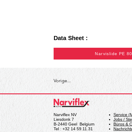
Data Sheet :
Narvislide PE 8
Vorige...
Narviflex NV
Service (
Liesdonk 7
Jobs / St
B-2440 Geel Belgium
Büros & C
Tel : +32 14 59.11.31
Nachricht