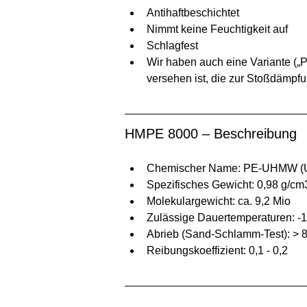
Antihaftbeschichtet
Nimmt keine Feuchtigkeit auf
Schlagfest
Wir haben auch eine Variante („P
versehen ist, die zur Stoßdämpfun
HMPE 8000 – Beschreibung
Chemischer Name: PE-UHMW (Ul
Spezifisches Gewicht: 0,98 g/cm
Molekulargewicht: ca. 9,2 Mio
Zulässige Dauertemperaturen: -
Abrieb (Sand-Schlamm-Test): > 
Reibungskoeffizient: 0,1 - 0,2