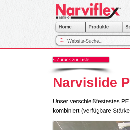
Home
Produkte
S
< Zurück zur Liste...
Narvislide 
Unser verschleißfestestes PE 
kombiniert (verfügbare Stärke