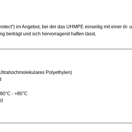
rotect“) im Angebot, bei der das UHMPE einseitig mit einer öl-
g beiträgt und sich hervorragend haften lässt.
trahochmolekulares Polyethylen)
3
180°C - +80°C
80