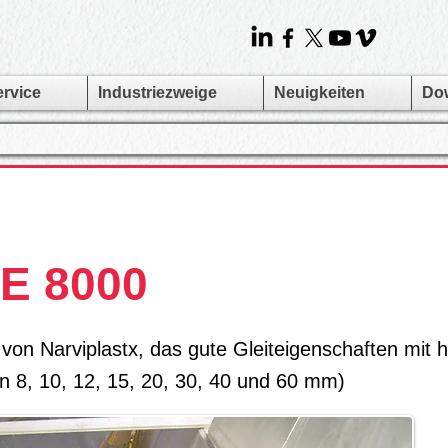
ervice
Industriezweige
Neuigkeiten
Do
PE 8000
von Narviplastx, das gute Gleiteigenschaften mit h
n 8, 10, 12, 15, 20, 30, 40 und 60 mm)