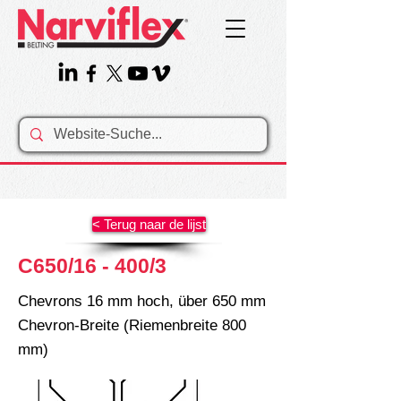
< Terug naar de lijst
C650/16 - 400/3
Chevrons 16 mm hoch, über 650 mm
Chevron-Breite (Riemenbreite 800
mm)