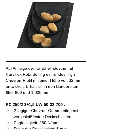
Auf Anfrage der Kartoffelindustrie hat 
Narviflex Rota Belting ein rundes High 
Chevron-Profil mit einer Höhe von 32 mm 
entwickelt. Erhältlich in den Bandbreiten 
650, 800 und 1.000 mm.
RC 250/2 3+1,5 UW-50-32-700 :
2-lagiger Chevron-Gummireifen mit 
verschleißfesten Deckschichten
Zugfestigkeit: 250 N/mm
Dicke der Deckschicht: 3 mm