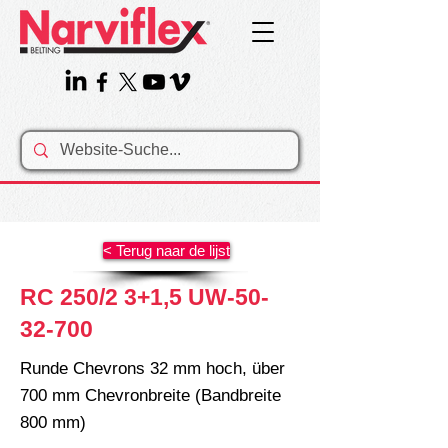
< Terug naar de lijst
RC 250/2 3+1,5 UW-50-
32-700
Runde Chevrons 32 mm hoch, über
700 mm Chevronbreite (Bandbreite
800 mm)