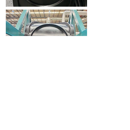
Vorige...
Volgende...