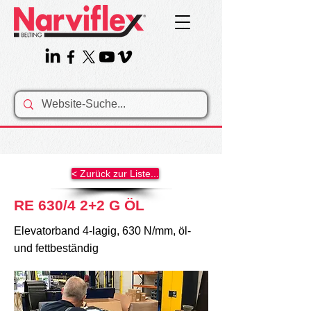
< Zurück zur Liste...
RE 630/4 2+2 G ÖL
Elevatorband 4-lagig, 630 N/mm, öl-
und fettbeständig