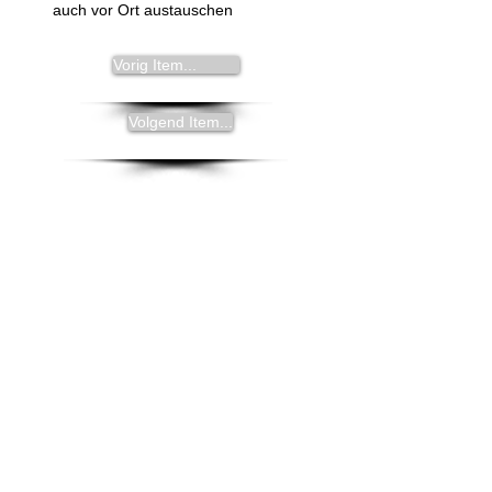
auch vor Ort austauschen
Vorig Item...
Volgend Item...