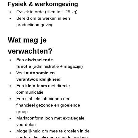
Fysiek & werkomgeving
Fysiek in orde (tillen tot ±25 kg)
Bereid om te werken in een 
productieomgeving
Wat mag je 
verwachten?
Een 
afwisselende 
functie
 (administratie + magazijn)
Veel 
autonomie en 
verantwoordelijkheid
Een 
klein team
 met directe 
communicatie
Een stabiele job binnen een 
financieel gezonde en groeiende 
groep
Marktconform loon met extralegale 
voordelen
Mogelijkheid om mee te groeien in de 
verdere digitalisering van de werking