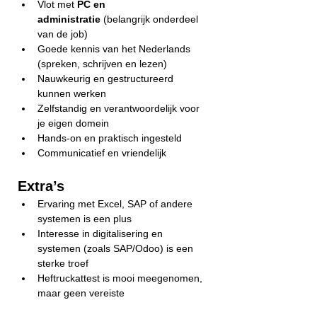
Vlot met 
PC en 
administratie
 (belangrijk onderdeel 
van de job)
Goede kennis van het Nederlands 
(spreken, schrijven en lezen)
Nauwkeurig en gestructureerd 
kunnen werken
Zelfstandig en verantwoordelijk voor 
je eigen domein
Hands-on en praktisch ingesteld
Communicatief en vriendelijk
Extra’s
Ervaring met Excel, SAP of andere 
systemen is een plus
Interesse in digitalisering en 
systemen (zoals SAP/Odoo) is een 
sterke troef
Heftruckattest is mooi meegenomen, 
maar geen vereiste