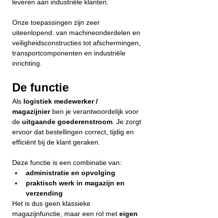
leveren aan industriële klanten.
Onze toepassingen zijn zeer 
uiteenlopend: van machineonderdelen en 
veiligheidsconstructies tot afschermingen, 
transportcomponenten en industriële 
inrichting.
De functie
Als 
logistiek medewerker / 
magazijnier
 ben je verantwoordelijk voor 
de 
uitgaande goederenstroom
. Je zorgt 
ervoor dat bestellingen correct, tijdig en 
efficiënt bij de klant geraken.
Deze functie is een combinatie van:
administratie en opvolging
praktisch werk in magazijn en 
verzending
Het is dus geen klassieke 
magazijnfunctie, maar een rol met 
eigen 