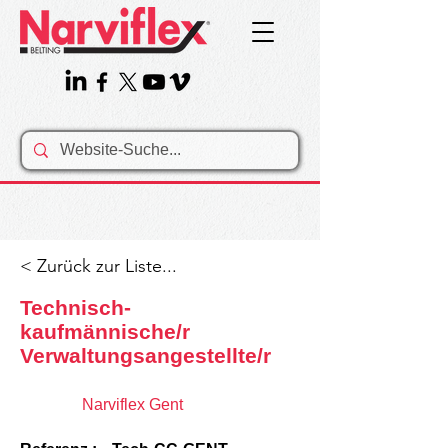
< Zurück zur Liste...
Technisch-
kaufmännische/r
Verwaltungsangestellte/r
Narviflex Gent