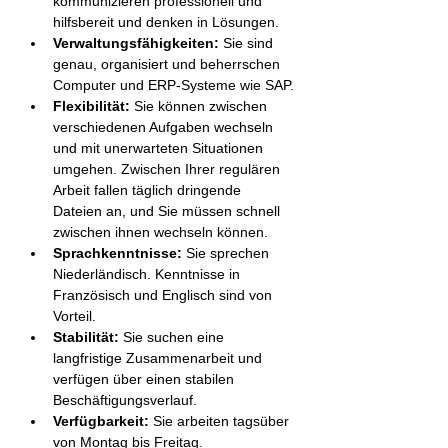
kommunizieren professionell und 
hilfsbereit und denken in Lösungen.
Verwaltungsfähigkeiten:
 Sie sind 
genau, organisiert und beherrschen 
Computer und ERP-Systeme wie SAP.
Flexibilität:
 Sie können zwischen 
verschiedenen Aufgaben wechseln 
und mit unerwarteten Situationen 
umgehen. Zwischen Ihrer regulären 
Arbeit fallen täglich dringende 
Dateien an, und Sie müssen schnell 
zwischen ihnen wechseln können.
Sprachkenntnisse:
 Sie sprechen 
Niederländisch. Kenntnisse in 
Französisch und Englisch sind von 
Vorteil.
Stabilität:
 Sie suchen eine 
langfristige Zusammenarbeit und 
verfügen über einen stabilen 
Beschäftigungsverlauf.
Verfügbarkeit:
 Sie arbeiten tagsüber 
von Montag bis Freitag.