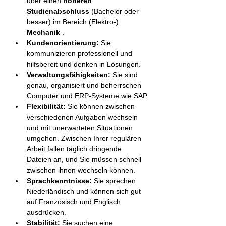
über einen 
höheren 
Studienabschluss
 (Bachelor oder 
besser) im Bereich (Elektro-) 
Mechanik
 .
Kundenorientierung:
 Sie 
kommunizieren professionell und 
hilfsbereit und denken in Lösungen.
Verwaltungsfähigkeiten:
 Sie sind 
genau, organisiert und beherrschen 
Computer und ERP-Systeme wie SAP.
Flexibilität:
 Sie können zwischen 
verschiedenen Aufgaben wechseln 
und mit unerwarteten Situationen 
umgehen. Zwischen Ihrer regulären 
Arbeit fallen täglich dringende 
Dateien an, und Sie müssen schnell 
zwischen ihnen wechseln können.
Sprachkenntnisse:
 Sie sprechen 
Niederländisch und können sich gut 
auf Französisch und Englisch 
ausdrücken.
Stabilität:
 Sie suchen eine 