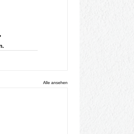
?
n.
Alle ansehen