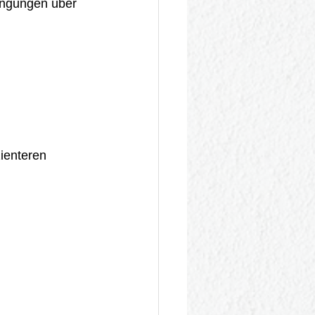
ingungen über 
ienteren 