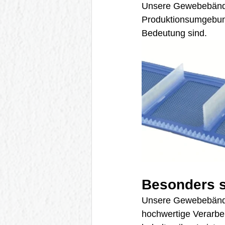
Unsere Gewebebänder 
Produktionsumgebung
Bedeutung sind.
Besonders s
Unsere Gewebebänder
hochwertige Verarbei