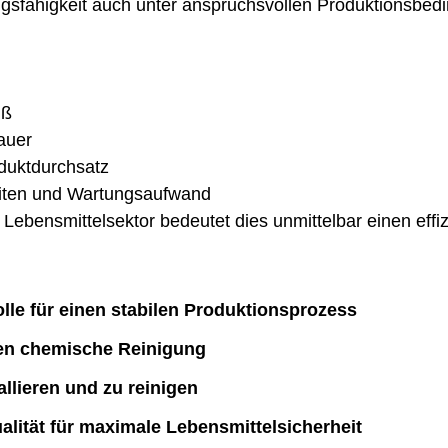
ngsfähigkeit auch unter anspruchsvollen Produktionsbed
iß
auer
oduktdurchsatz
eiten und Wartungsaufwand
ebensmittelsektor bedeutet dies unmittelbar einen effiz
olle für einen stabilen Produktionsprozess
en chemische Reinigung
allieren und zu reinigen
alität für maximale Lebensmittelsicherheit