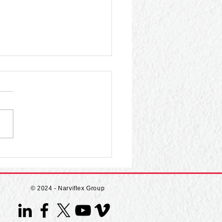
leistungs-Kabelrinne
 Gummi
© 2024 - Narviflex Group