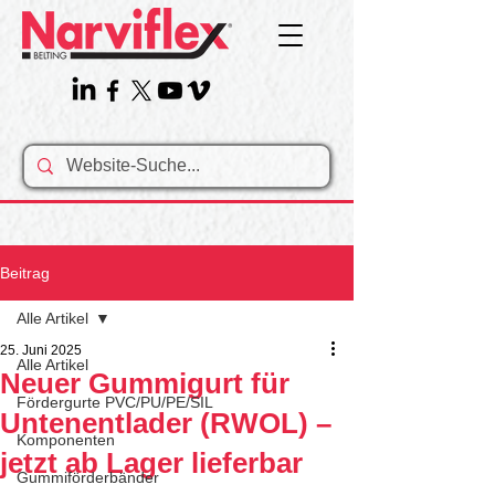
Beitrag
Alle Artikel
25. Juni 2025
Alle Artikel
Neuer Gummigurt für
Fördergurte PVC/PU/PE/SIL
Untenentlader (RWOL) –
Komponenten
jetzt ab Lager lieferbar
Gummiförderbänder