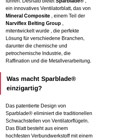
führen. Deshalb 
bietet
Sparblade®
 , 
ein innovatives Ventilatorblatt, das von 
Mineral Composite
, einem Teil der
Narviflex Belting Group
 , 
mitentwickelt wurde
 , 
die perfekte 
Lösung für verschiedene Branchen, 
darunter die chemische und 
petrochemische Industrie, die 
Raffination und die Metallverarbeitung.
Was macht Sparblade® 
einzigartig?
Das patentierte Design von 
Sparblade® eliminiert die traditionellen 
Schwachstellen von Ventilatorflügeln. 
Das Blatt besteht aus einem 
hochfesten Verbundwerkstoff mit einem 