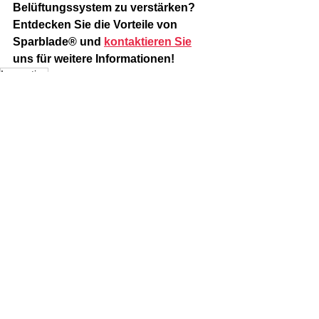
Belüftungssystem zu verstärken? 
Entdecken Sie die Vorteile von 
Sparblade® und
kontaktieren Sie
uns für weitere Informationen!
Innovation
Mineral Composite
Alle ansehen
Ähnliche Beiträge