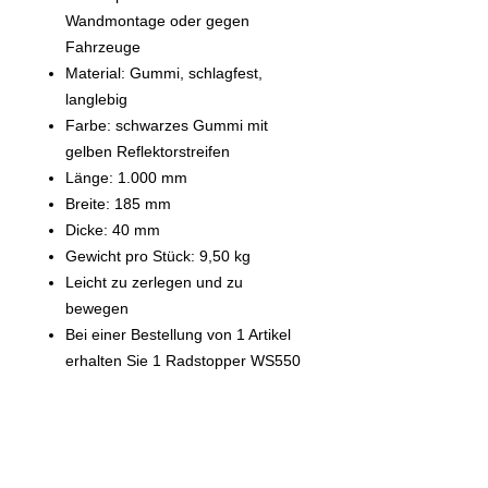
Wandmontage oder gegen
Fahrzeuge
Material: Gummi, schlagfest,
langlebig
Farbe: schwarzes Gummi mit
gelben Reflektorstreifen
Länge: 1.000 mm
Breite: 185 mm
Dicke: 40 mm
Gewicht pro Stück: 9,50 kg
Leicht zu zerlegen und zu
bewegen
Bei einer Bestellung von 1 Artikel
erhalten Sie 1 Radstopper WS550
Vervollständigen Sie Ihre Anfrage über das Formular...