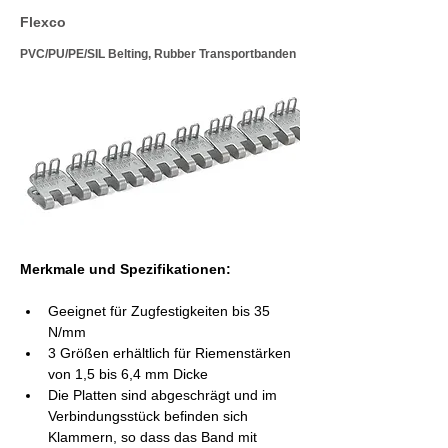
Flexco
PVC/PU/PE/SIL Belting, Rubber Transportbanden
Merkmale und Spezifikationen:
Geeignet für Zugfestigkeiten bis 35 
N/mm
3 Größen erhältlich für Riemenstärken 
von 1,5 bis 6,4 mm Dicke
Die Platten sind abgeschrägt und im 
Verbindungsstück befinden sich 
Klammern, so dass das Band mit 