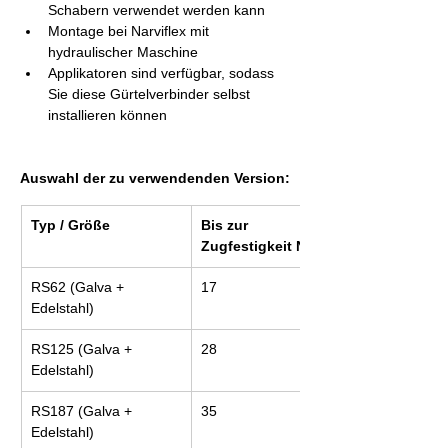
Schabern verwendet werden kann
Montage bei Narviflex mit 
hydraulischer Maschine
Applikatoren sind verfügbar, sodass 
Sie diese Gürtelverbinder selbst 
installieren können
Auswahl der zu verwendenden Version:
Typ / Größe
Bis zur 
Zugfestigkeit N/mm
RS62 (Galva + 
17
Edelstahl)
RS125 (Galva + 
28
Edelstahl)
RS187 (Galva + 
35
Edelstahl)