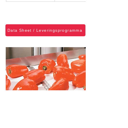
Data Sheet / Leveringsprogramma