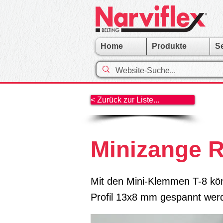
Home
Produkte
S
< Zurück zur Liste...
Minizange R
Mit den Mini-Klemmen T-8 k
Profil 13x8 mm gespannt wer