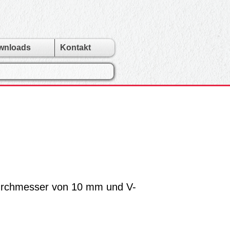
wnloads
Kontakt
urchmesser von 10 mm und V-