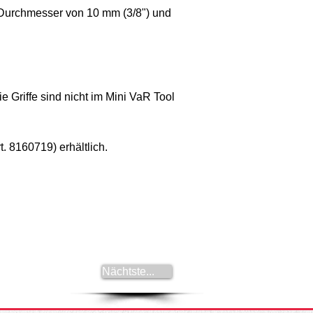
 Durchmesser von 10 mm (3/8") und 
 Griffe sind nicht im Mini VaR Tool 
t. 8160719) erhältlich.
Nächtste...