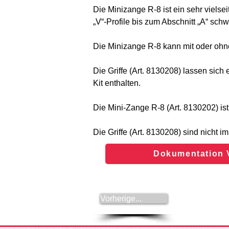
Die Minizange R-8 ist ein sehr viel
„V“-Profile bis zum Abschnitt „A“ sch
Die Minizange R-8 kann mit oder ohne
Die Griffe (Art. 8130208) lassen sich
Kit enthalten.
Die Mini-Zange R-8 (Art. 8130202) ist 
Die Griffe (Art. 8130208) sind nicht i
Dokumentation V
Vorherige...