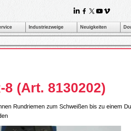
ervice
Industriezweige
Neuigkeiten
Do
-8 (Art. 8130202)
önnen Rundriemen zum Schweißen bis zu einem D
den