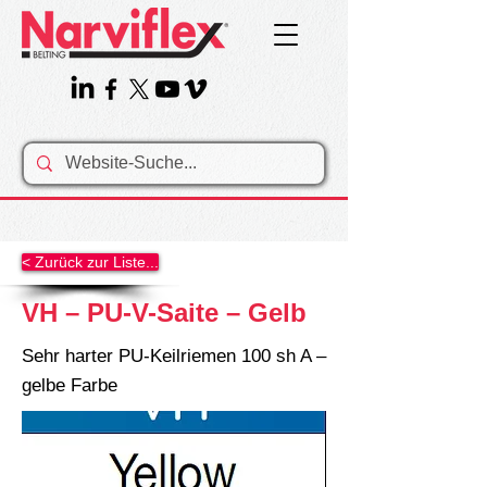
< Zurück zur Liste...
VH – PU-V-Saite – Gelb
Sehr harter PU-Keilriemen 100 sh A –
gelbe Farbe