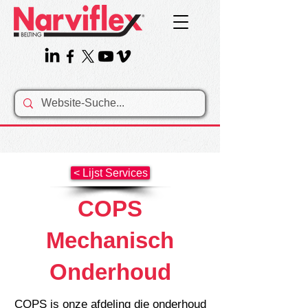
< Lijst Services
COPS
Mechanisch
Onderhoud
COPS is onze afdeling die onderhoud