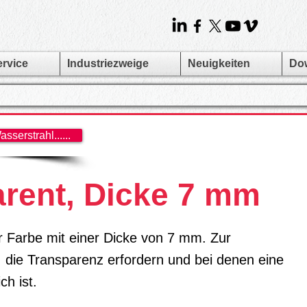
ervice
Industriezweige
Neuigkeiten
Do
serstrahl......
rent, Dicke 7 mm
r Farbe mit einer Dicke von 7 mm. Zur
die Transparenz erfordern und bei denen eine
ch ist.