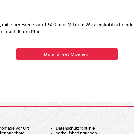
, mit einer Breite von 1.500 mm. Mit dem Wasserstrahl schneiden
rn, nach Ihrem Plan
Data Sheet Openen
Montage vor Ort
)
Datenschutzrichtlinie
ellenangebote
Verkaufsbedingungen