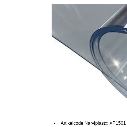
Artikelcode Narviplastx: XP1501