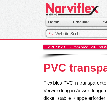
Home
Produkte
S
< Zurück zu Gummiprodukte und Was
PVC transpa
Flexibles PVC in transparente
Verwendung in Anwendungen, 
dicke, stabile Klappe erforderli