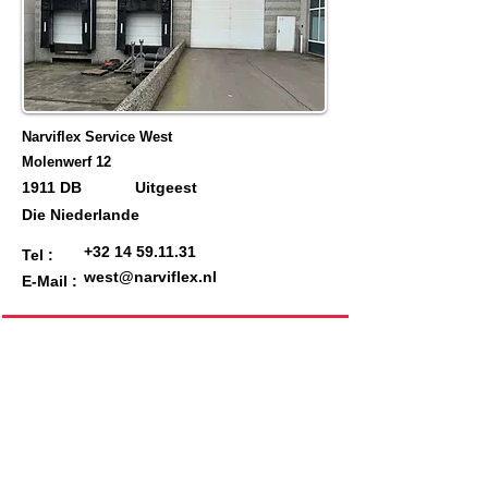
Narviflex Service West
Molenwerf 12
1911 DB
Uitgeest
Die Niederlande
+32 14 59.11.31
Tel :
west@narviflex.nl
E-Mail :