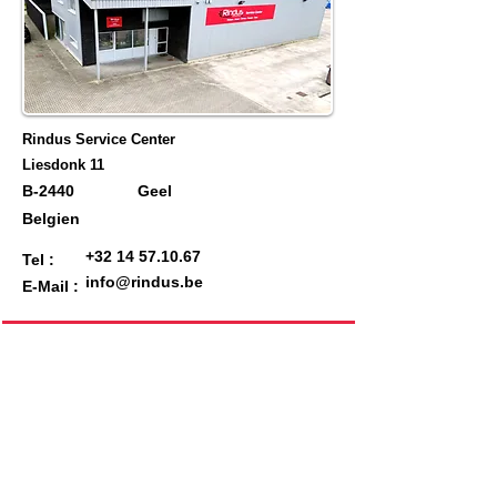
Rindus Service Center
Liesdonk 11
B-2440
Geel
Belgien
+32 14 57.10.67
Tel :
info@rindus.be
E-Mail :