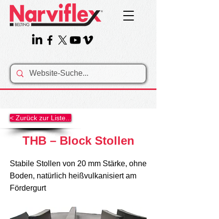
< Zurück zur Liste...
THB – Block Stollen
Stabile Stollen von 20 mm Stärke, ohne
Boden, natürlich heißvulkanisiert am
Fördergurt