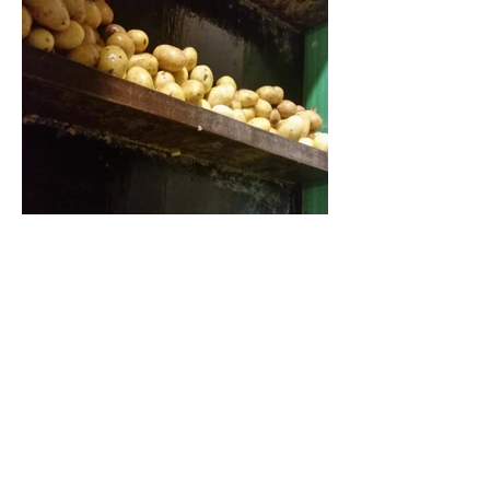
Vorherige...
Weiter...