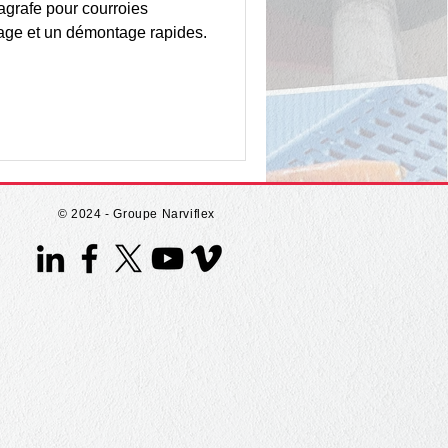
agrafe pour courroies
age et un démontage rapides.
© 2024 - Groupe Narviflex