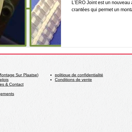
L'ERO Joint est un nouveau 
crantées qui permet un mont
Montage Sur Plaatse
)
politique de confidentialité
plois
Conditions de vente
es & Contact
gements