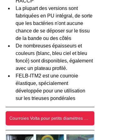
HACCP
La plupart des versions sont 
fabriquées en PU intégral, de sorte 
que les bactéries n'ont aucune 
chance de se déposer sur le tissu 
de la bande ou des côtés
De nombreuses épaisseurs et 
couleurs (blanc, bleu ciel et bleu 
foncé) sont disponibles, également 
avec un plateau profilé.
FELB-ITM2 est une courroie 
élastique, spécialement 
développée pour une utilisation 
sur les trieuses pondérales
Courroies Volta pour petits diamètres de poulies (PDF)