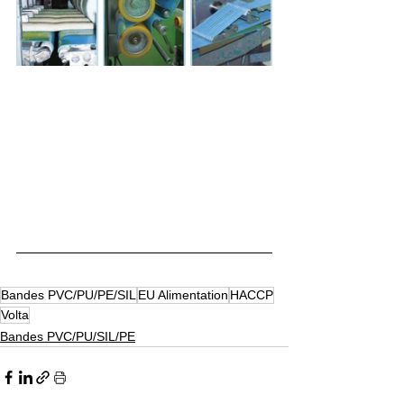
Bandes PVC/PU/PE/SIL
EU Alimentation
HACCP
Volta
Bandes PVC/PU/SIL/PE