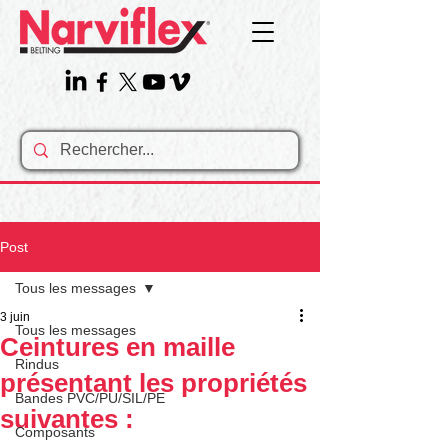
Post
Tous les messages
3 juin
Tous les messages
Ceintures en maille
Rindus
présentant les propriétés
Bandes PVC/PU/SIL/PE
suivantes :
Composants