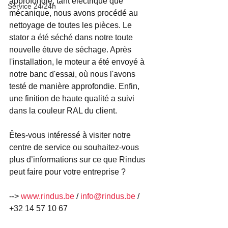
approfondie, tant électrique que 
Service 24/24h
mécanique, nous avons procédé au 
nettoyage de toutes les pièces. Le 
stator a été séché dans notre toute 
nouvelle étuve de séchage. Après 
l'installation, le moteur a été envoyé à 
notre banc d'essai, où nous l'avons 
testé de manière approfondie. Enfin, 
une finition de haute qualité a suivi 
dans la couleur RAL du client.
Êtes-vous intéressé à visiter notre 
centre de service ou souhaitez-vous 
plus d’informations sur ce que Rindus 
peut faire pour votre entreprise ?
-->
www.rindus.be
/
info@rindus.be
/ 
+32 14 57 10 67