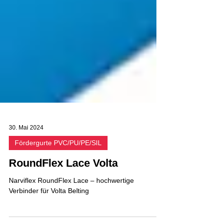
30. Mai 2024
Fördergurte PVC/PU/PE/SIL
RoundFlex Lace Volta
Narviflex RoundFlex Lace – hochwertige