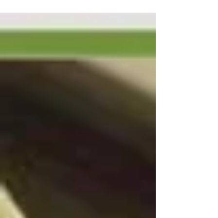
Verbinder für Volta Belting