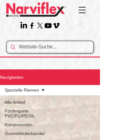
Neuigkeiten
Spezielle Riemen
Alle Artikel
Fördergurte
PVC/PU/PE/SIL
Komponenten
Gummiförderbänder