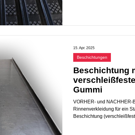
15. Apr. 2025
Beschichtungen
Beschichtung 
verschleißfest
Gummi
VORHER- und NACHHER-Bil
Rinnenverkleidung für ein S
Beschichtung (verschleißfest,
Verschleiß deutlich reduziert