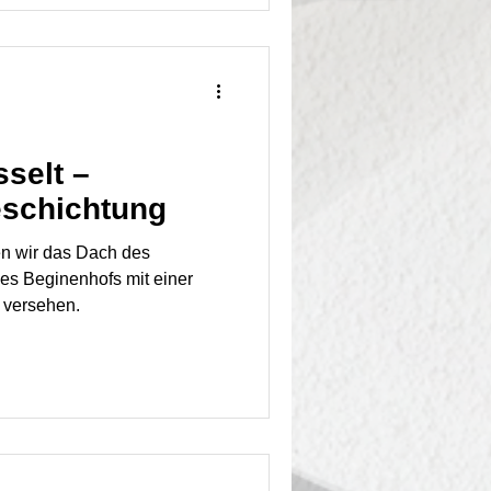
selt –
eschichtung
en wir das Dach des
des Beginenhofs mit einer
 versehen.