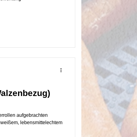
Walzenbezug)
errollen aufgebrachten
 weißem, lebensmittelechtem