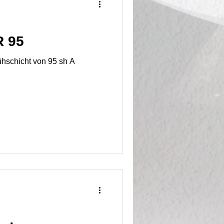
R 95
hschicht von 95 sh A