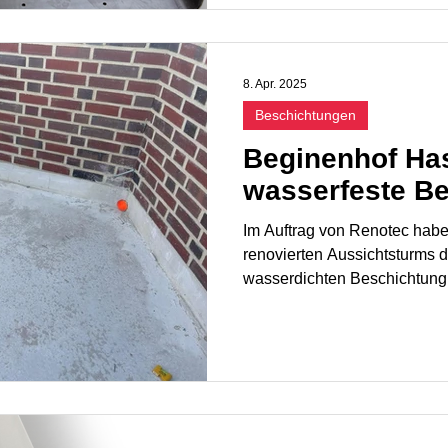
8. Apr. 2025
Beschichtungen
Beginenhof Has
wasserfeste B
Im Auftrag von Renotec hab
renovierten Aussichtsturms 
wasserdichten Beschichtung