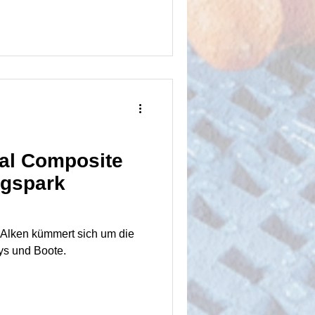
ral Composite
gspark
 Alken kümmert sich um die
eys und Boote.