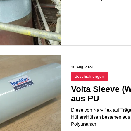
26. Aug. 2024
Beschichtungen
Volta Sleeve (
aus PU
Diese von Narviflex auf Träg
Hüllen/Hülsen bestehen aus
Polyurethan