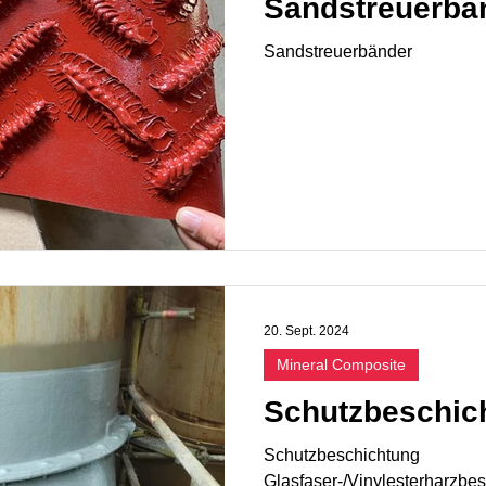
Sandstreuerbä
Sandstreuerbänder
20. Sept. 2024
Mineral Composite
Schutzbeschic
Schutzbeschichtung
Glasfaser-/Vinylesterharzbe