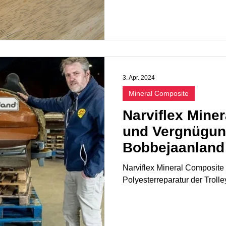
3. Apr. 2024
Mineral Composite
Narviflex Mine
und Vergnügun
Bobbejaanland
Narviflex Mineral Composite
Polyesterreparatur der Troll