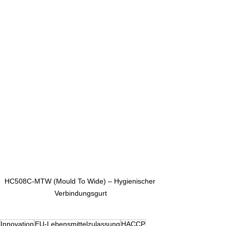
HC508C-MTW (Mould To Wide) – Hygienischer 
Verbindungsgurt
Innovation
EU-Lebensmittelzulassung
HACCP