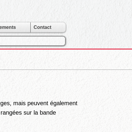
gements
Contact
rges, mais peuvent également
n rangées sur la bande