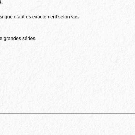
é.
nsi que d’autres exactement selon vos 
e grandes séries.