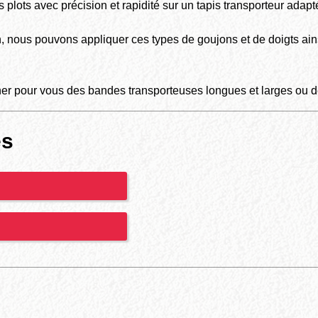
 plots avec précision et rapidité sur un tapis transporteur adapt
on, nous pouvons appliquer ces types de goujons et de doigts ai
r pour vous des bandes transporteuses longues et larges ou d
es