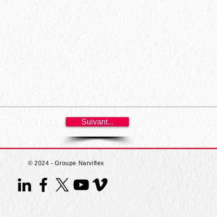
Suivant...
© 2024 - Groupe Narviflex