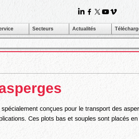
ervice
Secteurs
Actualités
Téléchar
'asperges
 spécialement conçues pour le transport des aspe
pplications. Ces plots bas et souples sont placés e