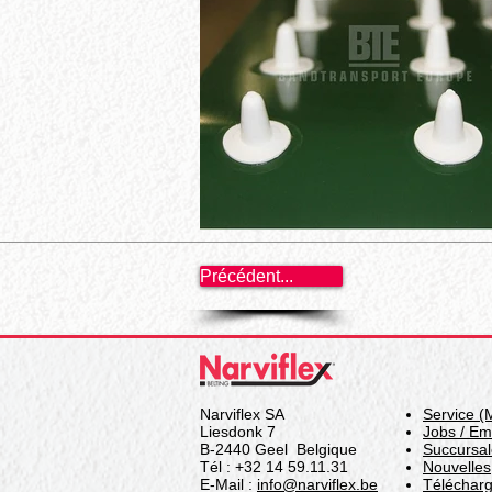
Précédent...
Narviflex SA
Service (
Liesdonk 7
Jobs / Em
B-2440 Geel Belgique
Succursal
Tél : +32 14 59.11.31
Nouvelles
E-Mail :
info@narviflex.be
Téléchar