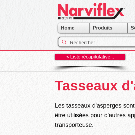
Home
Produits
S
< Liste récapitulative...
Tasseaux d
Les tasseaux d'asperges sont
être utilisées pour d'autres a
transporteuse.