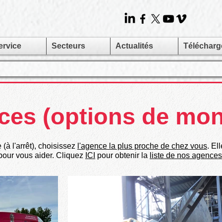
ervice
Secteurs
Actualités
Téléchar
ces (options de mo
(à l'arrêt), choisissez
l'agence la plus proche de chez vous
. El
pour vous aider. Cliquez
ICI
pour obtenir la
liste de nos agences