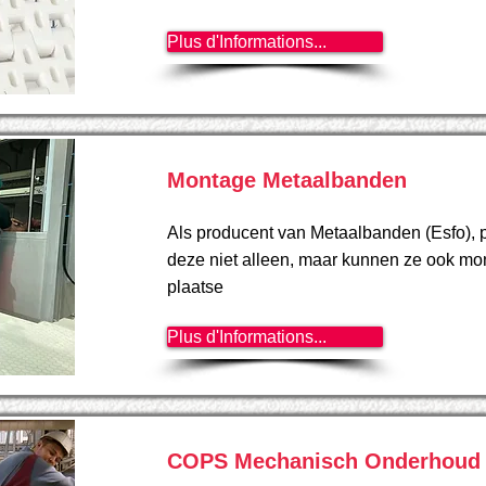
Plus d'Informations...
Montage Metaalbanden
Als producent van Metaalbanden (Esfo), 
deze niet alleen, maar kunnen ze ook mon
plaatse
Plus d'Informations...
COPS Mechanisch Onderhoud