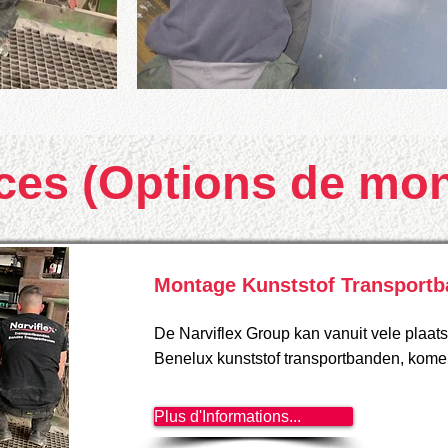
ces (Options de mo
Montage Kunststof Transport
De Narviflex Group kan vanuit vele plaats
Benelux kunststof transportbanden, kome
Plus d'Informations...