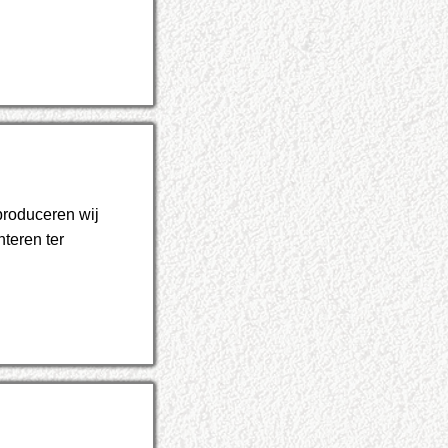
produceren wij
teren ter