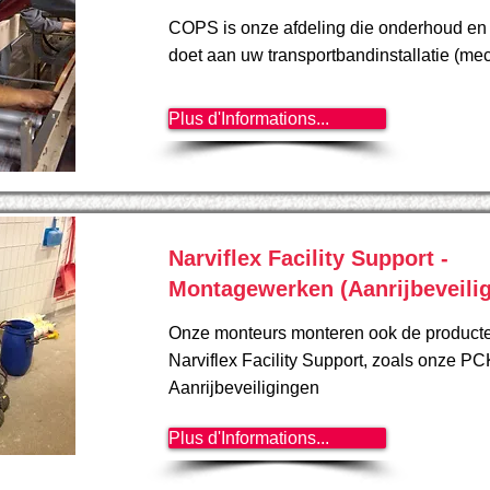
COPS is onze afdeling die onderhoud e
doet aan uw transportbandinstallatie (me
Plus d'Informations...
Narviflex Facility Support -
Montagewerken (Aanrijbeveili
Onze monteurs monteren ook de product
Narviflex Facility Support, zoals onze PC
Aanrijbeveiligingen
Plus d'Informations...