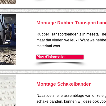
Montage Rubber Transportban
Rubber Transportbanden zijn meestal "he
maar dat vinden we leuk ! Want we hebbe
materiaal voor.
Plus d'Informations...
Montage Schakelbanden
Naast de snelle assemblage van onze ei
schakelbanden, kunnen wij deze ook voo