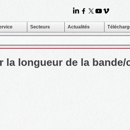
ervice
Secteurs
Actualités
Téléchar
r la longueur de la bande/