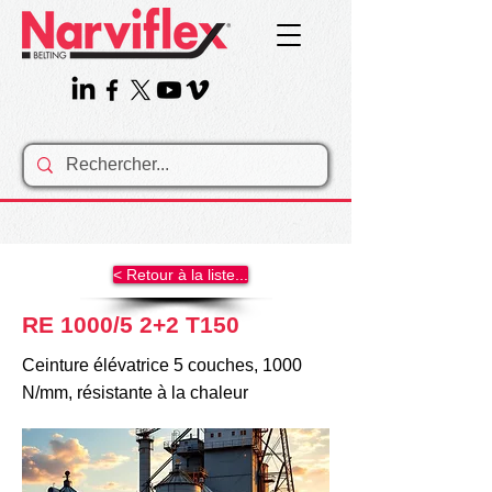
< Retour à la liste...
RE 1000/5 2+2 T150
Ceinture élévatrice 5 couches, 1000
N/mm, résistante à la chaleur