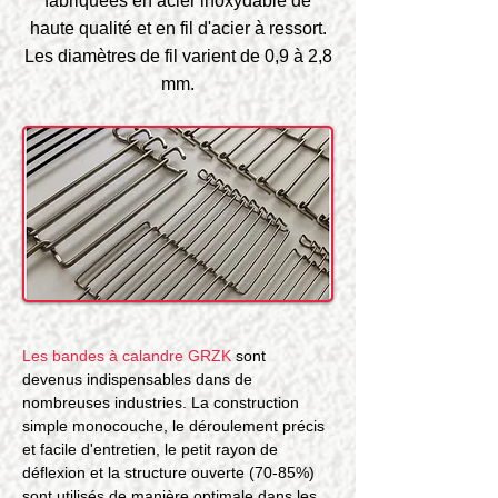
fabriquées en acier inoxydable de
haute qualité et en fil d'acier à ressort.
Les diamètres de fil varient de 0,9 à 2,8
mm.
Les bandes à calandre GRZK
 sont 
devenus indispensables dans de 
nombreuses industries. La construction 
simple monocouche, le déroulement précis 
et facile d'entretien, le petit rayon de 
déflexion et la structure ouverte (70-85%) 
sont utilisés de manière optimale dans les 