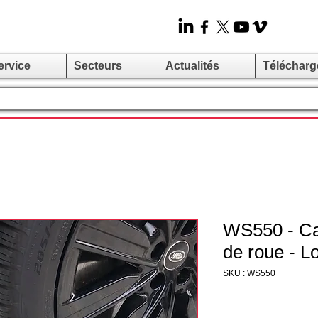
ervice
Secteurs
Actualités
Téléchar
WS550 - Ca
de roue - 
SKU : WS550