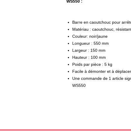
WS550 :
Barre en caoutchouc pour arrête
Matériau : caoutchouc, résistan
Couleur: noir/jaune
Longueur : 550 mm
Largeur : 150 mm
Hauteur : 100 mm
Poids par pièce : 5 kg
Facile à démonter et à déplace
Une commande de 1 article sign
WS550