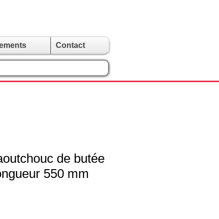
gements
Contact
outchouc de butée
Longueur 550 mm