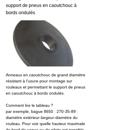
support de pneus en caoutchouc à
bords ondulés
Anneaux en caoutchouc de grand diamètre 
résistant à l'usure pour montage sur 
rouleaux et permettant le support de pneus 
en caoutchouc à bords ondulés.
Comment lire le tableau ?
par exemple, bague 8650 : 270-35-89 : 
diamètre extérieur-largeur-diamètre du 
rouleau. Pour voir quelle hauteur maximale 
de bord de vague ou de pilote est possible 