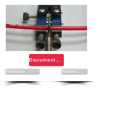
Documentation Outils Volta
Précédent...
Suivant...