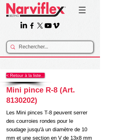
< Retour à la liste...
Mini pince R-8 (Art.
8130202)
Les Mini pinces T-8 peuvent serrer
des courroies rondes pour le
soudage jusqu'à un diamètre de 10
mm et une section en V de 13x8 mm