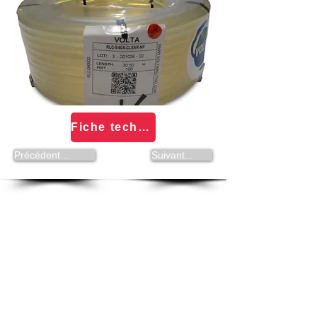
Fiche technique Courroies rondes VAR - Programme Volta
Précédent...
Suivant...