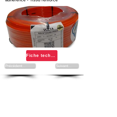
Fiche technique Courroies rondes VAR - Programme Volta
Précédent...
Suivant...