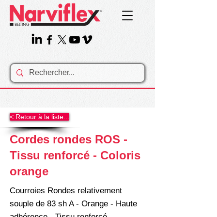
< Retour à la liste...
Cordes rondes ROS -
Tissu renforcé - Coloris
orange
Courroies Rondes relativement
souple de 83 sh A - Orange - Haute
adhérence - Tissu renforcé