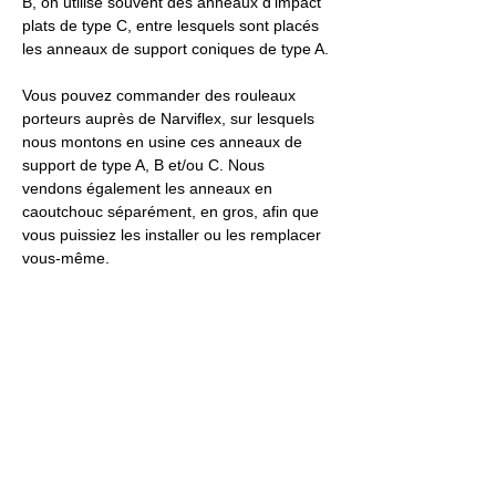
B, on utilise souvent des anneaux d'impact 
plats de type C, entre lesquels sont placés 
les anneaux de support coniques de type A.
Vous pouvez commander des rouleaux 
porteurs auprès de Narviflex, sur lesquels 
nous montons en usine ces anneaux de 
support de type A, B et/ou C. Nous 
vendons également les anneaux en 
caoutchouc séparément, en gros, afin que 
vous puissiez les installer ou les remplacer 
vous-même.