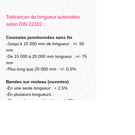
Tolérances de longueur autorisées 
selon DIN 22102 :
Courroies jonctionnées sans fin
-Jusqu'à 15 000 mm de longueur : +/- 50 
mm
-De 15 000 à 20 000 mm longueur : +/- 75 
mm
-Plus long que 20 000 mm : +/- 0,5%
Bandes sur rouleau (ouvertes)
-En une seule longueur : + 2,5%
-En plusieurs longueurs :
-Chaque longueur de pièce : +/- 5%
-Total des longueurs des pièces : + 2,5%
-Longueurs en stock : +/- 5%
Tolérances de largeur autorisées selon 