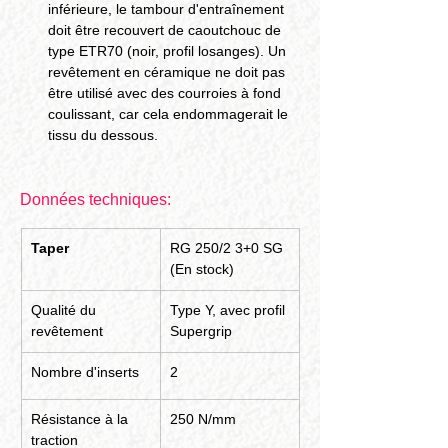
inférieure, le tambour d'entraînement 
doit être recouvert de caoutchouc de 
type ETR70 (noir, profil losanges). Un 
revêtement en céramique ne doit pas 
être utilisé avec des courroies à fond 
coulissant, car cela endommagerait le 
tissu du dessous.
Données techniques:
Taper
RG 250/2 3+0 SG 
(En stock)
Qualité du 
Type Y, avec profil 
revêtement
Supergrip
Nombre d'inserts
2
Résistance à la 
250 N/mm
traction