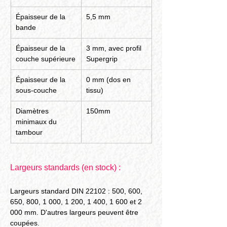
Épaisseur de la 
5,5 mm
bande
Épaisseur de la 
3 mm, avec profil 
couche supérieure
Supergrip
Épaisseur de la 
0 mm (dos en 
sous-couche
tissu)
Diamètres 
150mm
minimaux du 
tambour
Largeurs standards (en stock) :
Largeurs standard DIN 22102 : 500, 600, 
650, 800, 1 000, 1 200, 1 400, 1 600 et 2 
000 mm. D'autres largeurs peuvent être 
coupées.