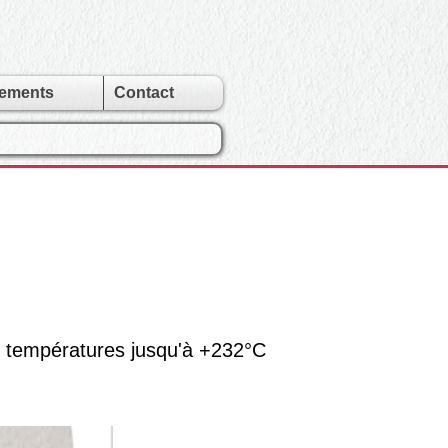
gements
Contact
 températures jusqu'à +232°C