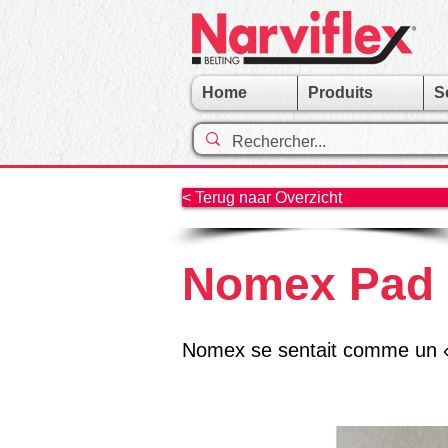
Home
Produits
S
< Terug naar Overzicht
Nomex Pad 
Nomex se sentait comme un «