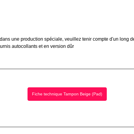
ans une production spéciale, veuillez tenir compte d'un long dé
rnis autocollants et en version dûr
Fiche technique Tampon Beige (Pad)