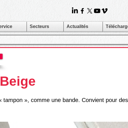
ervice
Secteurs
Actualités
Téléchar
Beige
 tampon », comme une bande. Convient pour des