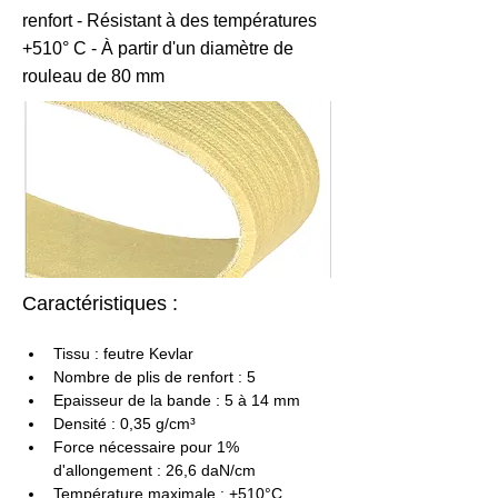
renfort - Résistant à des températures
+510° C - À partir d'un diamètre de
rouleau de 80 mm
Caractéristiques :
Tissu : feutre Kevlar
Nombre de plis de renfort : 5
Epaisseur de la bande : 5 à 14 mm
Densité : 0,35 g/cm³
Force nécessaire pour 1% 
d'allongement : 26,6 daN/cm
Température maximale : +510°C