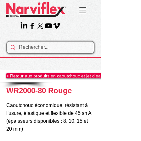
< Retour aux produits en caoutchouc et jet d'eau......
WR2000-80 Rouge
Caoutchouc économique, résistant à
l'usure, élastique et flexible de 45 sh A
(épaisseurs disponibles : 8, 10, 15 et
20 mm)