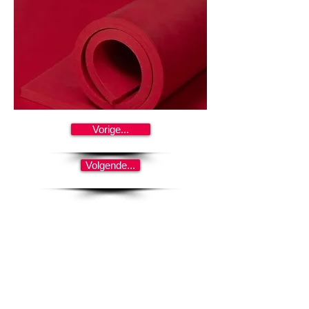
Vorige...
Volgende...