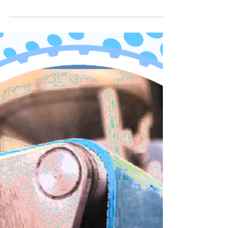
Nos bandes transporteuses non tissées en feutre
pressé (renforcées au milieu par une carcasse en
polyester) présentent de nombreux avantages
uniques