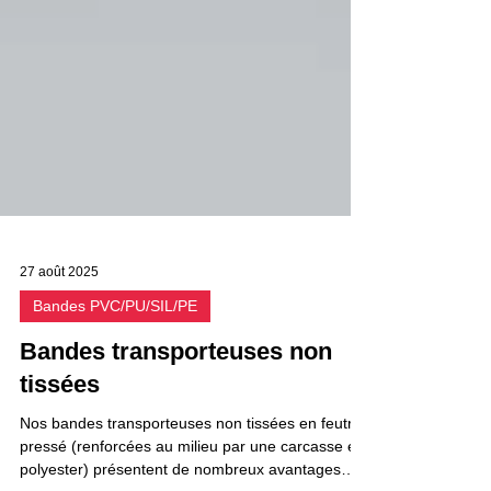
27 août 2025
Bandes PVC/PU/SIL/PE
Bandes transporteuses non
tissées