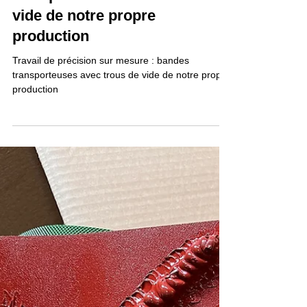
25 juin 2025
Bandes PVC/PU/SIL/PE
Travail de précision sur
mesure : bandes
transporteuses avec trous de
vide de notre propre
production
Travail de précision sur mesure : bandes
transporteuses avec trous de vide de notre propre
production