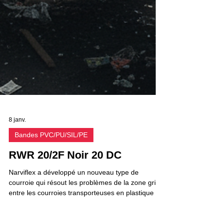
8 janv.
Bandes PVC/PU/SIL/PE
RWR 20/2F Noir 20 DC
Narviflex a développé un nouveau type de
courroie qui résout les problèmes de la zone grise
entre les courroies transporteuses en plastique et