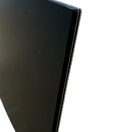
Bandes pour épandeurs de sable