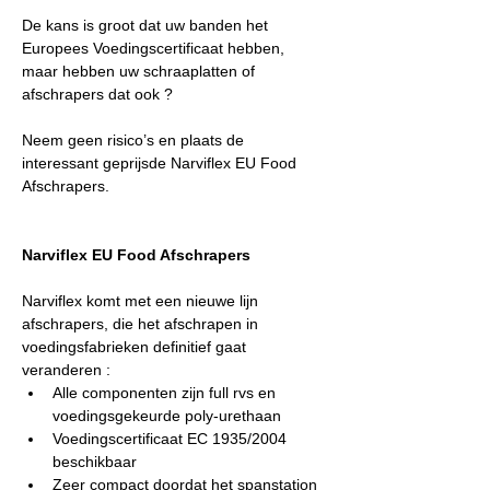
De kans is groot dat uw banden het 
Europees Voedingscertificaat hebben, 
maar hebben uw schraaplatten of 
afschrapers dat ook ?
Neem geen risico’s en plaats de 
interessant geprijsde Narviflex EU Food 
Afschrapers.
Narviflex EU Food Afschrapers
Narviflex komt met een nieuwe lijn 
afschrapers, die het afschrapen in 
voedingsfabrieken definitief gaat 
veranderen :
Alle componenten zijn full rvs en 
voedingsgekeurde poly-urethaan
Voedingscertificaat EC 1935/2004 
beschikbaar
Zeer compact doordat het spanstation 