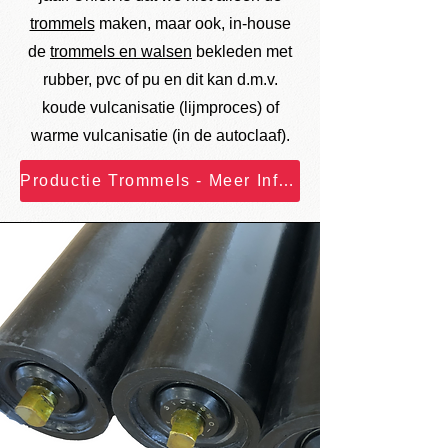
trommels
maken, maar ook, in-house
de
trommels en walsen
bekleden met
rubber, pvc of pu en dit kan d.m.v.
koude vulcanisatie (lijmproces) of
warme vulcanisatie (in de autoclaaf).
Productie Trommels - Meer Informatie