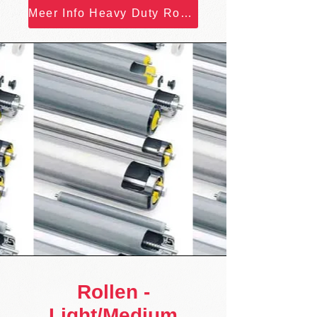
Meer Info Heavy Duty Rollen...
Rollen -
Light/Medium