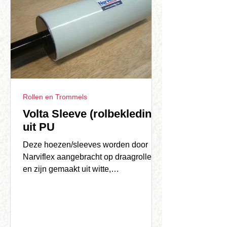
Rollen en Trommels
Volta Sleeve (rolbekleding)
uit PU
Deze hoezen/sleeves worden door
Narviflex aangebracht op draagrollen
en zijn gemaakt uit witte,
voedingsgekeurde poly-urethaan