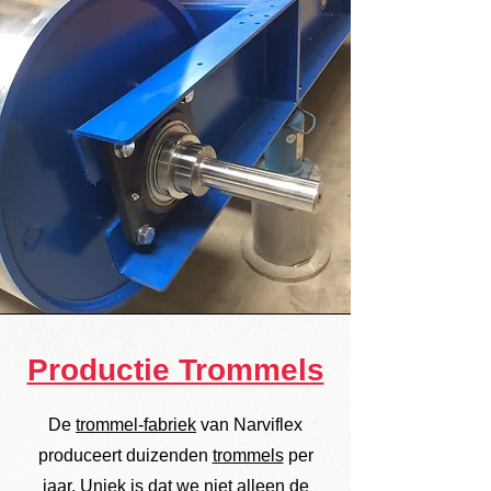
Productie Trommels
De
trommel-fabriek
van Narviflex
produceert duizenden
trommels
per
jaar. Uniek is dat we niet alleen de