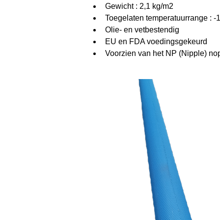
Gewicht : 2,1 kg/m2
Toegelaten temperatuurrange : -
Olie- en vetbestendig
EU en FDA voedingsgekeurd
Voorzien van het NP (Nipple) nop