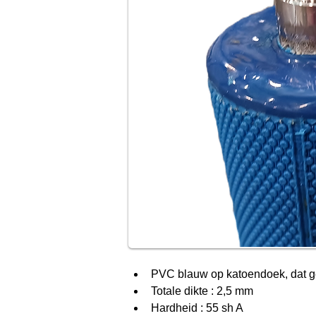
PVC blauw op katoendoek, dat gem
Totale dikte : 2,5 mm
Hardheid : 55 sh A