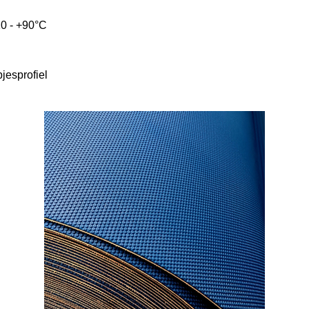
10 - +90°C
jesprofiel