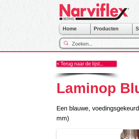
Home
Producten
S
< Terug naar de lijst...
Laminop Bl
Een blauwe, voedingsgekeurde 
mm)