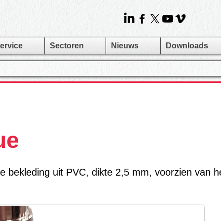
ervice
Sectoren
Nieuws
Downloads
ue
bekleding uit PVC, dikte 2,5 mm, voorzien van het