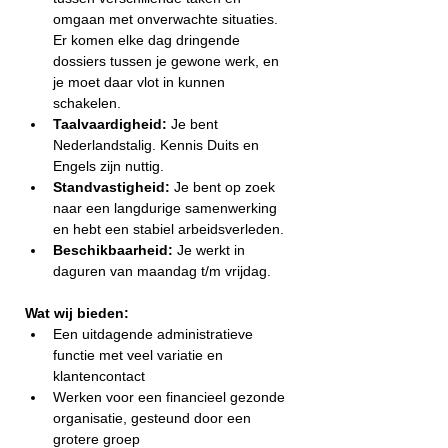
omgaan met onverwachte situaties. 
Er komen elke dag dringende 
dossiers tussen je gewone werk, en 
je moet daar vlot in kunnen 
schakelen.
Taalvaardigheid:
 Je bent 
Nederlandstalig. Kennis Duits en 
Engels zijn nuttig.
Standvastigheid:
 Je bent op zoek 
naar een langdurige samenwerking 
en hebt een stabiel arbeidsverleden.
Beschikbaarheid:
 Je werkt in 
daguren van maandag t/m vrijdag.
Wat wij bieden:
Een uitdagende administratieve 
functie met veel variatie en 
klantencontact 
Werken voor een financieel gezonde 
organisatie, gesteund door een 
grotere groep