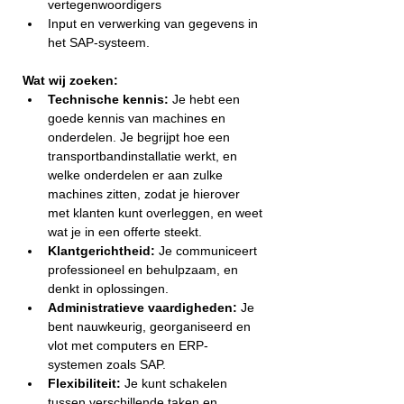
vertegenwoordigers 
Input en verwerking van gegevens in 
het SAP-systeem.
Wat wij zoeken:
Technische kennis:
 Je hebt een 
goede kennis van machines en 
onderdelen. Je begrijpt hoe een 
transportbandinstallatie werkt, en 
welke onderdelen er aan zulke 
machines zitten, zodat je hierover 
met klanten kunt overleggen, en weet 
wat je in een offerte steekt.
Klantgerichtheid:
 Je communiceert 
professioneel en behulpzaam, en 
denkt in oplossingen.
Administratieve vaardigheden:
 Je 
bent nauwkeurig, georganiseerd en 
vlot met computers en ERP-
systemen zoals SAP.
Flexibiliteit:
 Je kunt schakelen 
tussen verschillende taken en 