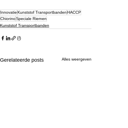
Innovatie
Kunststof Transportbanden
HACCP
Chiorino
Speciale Riemen
Kunststof Transportbanden
Alles weergeven
Gerelateerde posts