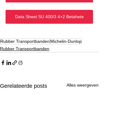
Data Sheet SU 400/3 4+2 Betahete
Rubber Transportbanden
Michelin-Dunlop
Rubber Transportbanden
Alles weergeven
Gerelateerde posts